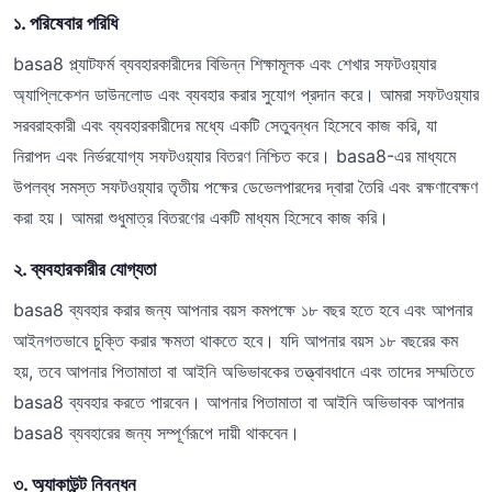
১. পরিষেবার পরিধি
basa8 প্ল্যাটফর্ম ব্যবহারকারীদের বিভিন্ন শিক্ষামূলক এবং শেখার সফটওয়্যার
অ্যাপ্লিকেশন ডাউনলোড এবং ব্যবহার করার সুযোগ প্রদান করে। আমরা সফটওয়্যার
সরবরাহকারী এবং ব্যবহারকারীদের মধ্যে একটি সেতুবন্ধন হিসেবে কাজ করি, যা
নিরাপদ এবং নির্ভরযোগ্য সফটওয়্যার বিতরণ নিশ্চিত করে। basa8-এর মাধ্যমে
উপলব্ধ সমস্ত সফটওয়্যার তৃতীয় পক্ষের ডেভেলপারদের দ্বারা তৈরি এবং রক্ষণাবেক্ষণ
করা হয়। আমরা শুধুমাত্র বিতরণের একটি মাধ্যম হিসেবে কাজ করি।
২. ব্যবহারকারীর যোগ্যতা
basa8 ব্যবহার করার জন্য আপনার বয়স কমপক্ষে ১৮ বছর হতে হবে এবং আপনার
আইনগতভাবে চুক্তি করার ক্ষমতা থাকতে হবে। যদি আপনার বয়স ১৮ বছরের কম
হয়, তবে আপনার পিতামাতা বা আইনি অভিভাবকের তত্ত্বাবধানে এবং তাদের সম্মতিতে
basa8 ব্যবহার করতে পারবেন। আপনার পিতামাতা বা আইনি অভিভাবক আপনার
basa8 ব্যবহারের জন্য সম্পূর্ণরূপে দায়ী থাকবেন।
৩. অ্যাকাউন্ট নিবন্ধন