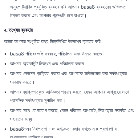
অনুরূপ ট্র্যাকিং প্রযুক্তি ব্যবহার করি আপনার basa8 ব্যবহারের অভিজ্ঞতা
উন্নত করতে এবং আপনার পছন্দগুলি মনে রাখতে।
২. তথ্যের ব্যবহার
আমরা আপনার সংগৃহীত তথ্য নিম্নলিখিত উদ্দেশ্যে ব্যবহার করি:
basa8 পরিষেবাগুলি সরবরাহ, পরিচালনা এবং উন্নত করতে।
আপনার অ্যাকাউন্ট নিবন্ধন এবং পরিচালনা করতে।
আপনার লেনদেন প্রক্রিয়া করতে এবং আপনাকে ডাউনলোড করা সফটওয়্যার
সরবরাহ করতে।
আপনার ব্যক্তিগতকৃত অভিজ্ঞতা প্রদান করতে, যেমন আপনার আগ্রহের সাথে
প্রাসঙ্গিক সফটওয়্যার সুপারিশ করা।
আপনার সাথে যোগাযোগ করতে, যেমন পরিষেবা আপডেট, নিরাপত্তা সতর্কতা এবং
সহায়তার জন্য।
basa8-এর নিরাপত্তা এবং অখণ্ডতা বজায় রাখতে এবং প্রতারণা বা
অপব্যবহার প্রতিরোধ করতে।