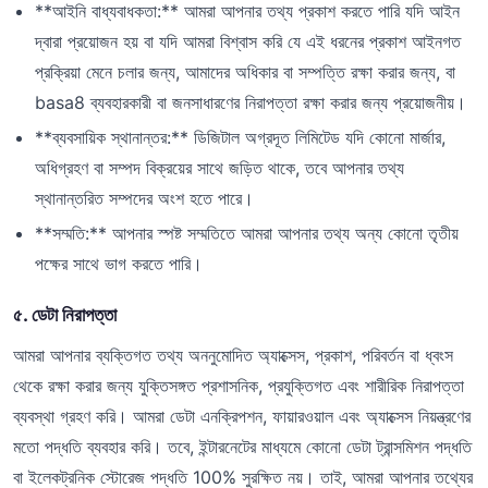
**আইনি বাধ্যবাধকতা:** আমরা আপনার তথ্য প্রকাশ করতে পারি যদি আইন
দ্বারা প্রয়োজন হয় বা যদি আমরা বিশ্বাস করি যে এই ধরনের প্রকাশ আইনগত
প্রক্রিয়া মেনে চলার জন্য, আমাদের অধিকার বা সম্পত্তি রক্ষা করার জন্য, বা
basa8 ব্যবহারকারী বা জনসাধারণের নিরাপত্তা রক্ষা করার জন্য প্রয়োজনীয়।
**ব্যবসায়িক স্থানান্তর:** ডিজিটাল অগ্রদূত লিমিটেড যদি কোনো মার্জার,
অধিগ্রহণ বা সম্পদ বিক্রয়ের সাথে জড়িত থাকে, তবে আপনার তথ্য
স্থানান্তরিত সম্পদের অংশ হতে পারে।
**সম্মতি:** আপনার স্পষ্ট সম্মতিতে আমরা আপনার তথ্য অন্য কোনো তৃতীয়
পক্ষের সাথে ভাগ করতে পারি।
৫. ডেটা নিরাপত্তা
আমরা আপনার ব্যক্তিগত তথ্য অননুমোদিত অ্যাক্সেস, প্রকাশ, পরিবর্তন বা ধ্বংস
থেকে রক্ষা করার জন্য যুক্তিসঙ্গত প্রশাসনিক, প্রযুক্তিগত এবং শারীরিক নিরাপত্তা
ব্যবস্থা গ্রহণ করি। আমরা ডেটা এনক্রিপশন, ফায়ারওয়াল এবং অ্যাক্সেস নিয়ন্ত্রণের
মতো পদ্ধতি ব্যবহার করি। তবে, ইন্টারনেটের মাধ্যমে কোনো ডেটা ট্রান্সমিশন পদ্ধতি
বা ইলেকট্রনিক স্টোরেজ পদ্ধতি 100% সুরক্ষিত নয়। তাই, আমরা আপনার তথ্যের