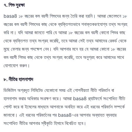
৭. শিশু সুরক্ষা
basa8 ১৮ বছরের কম বয়সী শিশুদের জন্য তৈরি করা হয়নি। আমরা জেনেশুনে ১৮
বছরের কম বয়সী শিশুদের কাছ থেকে ব্যক্তিগতভাবে শনাক্তকরণযোগ্য তথ্য সংগ্রহ
করি না। যদি আমরা জানতে পারি যে আমরা ১৮ বছরের কম বয়সী কোনো শিশুর কাছ
থেকে ব্যক্তিগত তথ্য সংগ্রহ করেছি, তবে আমরা সেই তথ্য আমাদের রেকর্ড থেকে
মুছে ফেলার জন্য পদক্ষেপ নেব। যদি আপনার মনে হয় যে আমরা কোনো ১৮ বছরের
কম বয়সী শিশুর কাছ থেকে তথ্য সংগ্রহ করেছি, তবে অনুগ্রহ করে আমাদের সাথে
যোগাযোগ করুন।
৮. নীতির হালনাগাদ
ডিজিটাল অগ্রদূত লিমিটেড যেকোনো সময় এই গোপনীয়তা নীতি পরিবর্তন বা
হালনাগাদ করার অধিকার সংরক্ষণ করে। আমরা basa8 প্ল্যাটফর্মে সংশোধিত নীতি
পোস্ট করে বা ইমেলের মাধ্যমে আপনাকে অবহিত করে এই ধরনের পরিবর্তন সম্পর্কে
জানাবো। এই ধরনের পরিবর্তনের পর basa8-এর আপনার অব্যাহত ব্যবহার
সংশোধিত নীতির আপনার স্বীকৃতি হিসাবে বিবেচিত হবে।