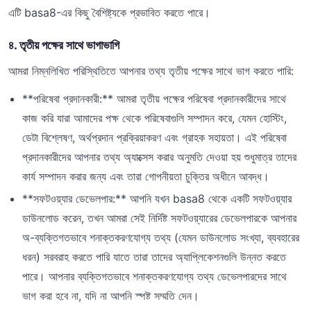
এটি basa8-এর কিছু বৈশিষ্ট্যকে প্রভাবিত করতে পারে।
৪. তৃতীয় পক্ষের সাথে ভাগাভাগি
আমরা নিম্নলিখিত পরিস্থিতিতে আপনার তথ্য তৃতীয় পক্ষের সাথে ভাগ করতে পারি:
**পরিষেবা প্রদানকারী:** আমরা তৃতীয় পক্ষের পরিষেবা প্রদানকারীদের সাথে
কাজ করি যারা আমাদের পক্ষ থেকে পরিষেবাগুলি সম্পাদন করে, যেমন হোস্টিং,
ডেটা বিশ্লেষণ, অর্থপ্রদান প্রক্রিয়াকরণ এবং গ্রাহক সহায়তা। এই পরিষেবা
প্রদানকারীদের আপনার তথ্য অ্যাক্সেস করার অনুমতি দেওয়া হয় শুধুমাত্র তাদের
কার্য সম্পাদন করার জন্য এবং তারা গোপনীয়তা চুক্তির অধীনে আবদ্ধ।
**সফটওয়্যার ডেভেলপার:** আপনি যখন basa8 থেকে একটি সফটওয়্যার
ডাউনলোড করেন, তখন আমরা সেই নির্দিষ্ট সফটওয়্যারের ডেভেলপারকে আপনার
অ-ব্যক্তিগতভাবে শনাক্তকরণযোগ্য তথ্য (যেমন ডাউনলোড সংখ্যা, ব্যবহারের
ধরন) সরবরাহ করতে পারি যাতে তারা তাদের অ্যাপ্লিকেশনগুলি উন্নত করতে
পারে। আপনার ব্যক্তিগতভাবে শনাক্তকরণযোগ্য তথ্য ডেভেলপারদের সাথে
ভাগ করা হবে না, যদি না আপনি স্পষ্ট সম্মতি দেন।