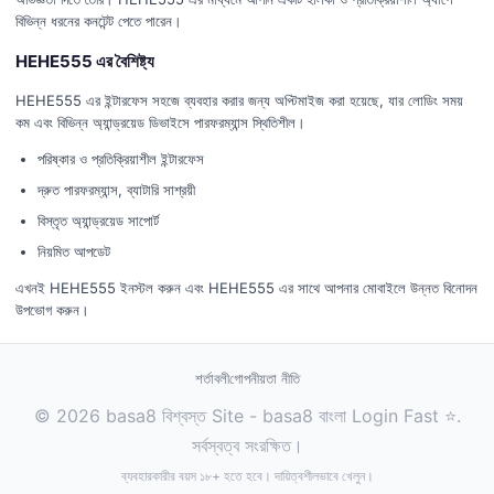
বিভিন্ন ধরনের কনটেন্ট পেতে পারেন।
HEHE555 এর বৈশিষ্ট্য
HEHE555 এর ইন্টারফেস সহজে ব্যবহার করার জন্য অপ্টিমাইজ করা হয়েছে, যার লোডিং সময়
কম এবং বিভিন্ন অ্যান্ড্রয়েড ডিভাইসে পারফরম্যান্স স্থিতিশীল।
পরিষ্কার ও প্রতিক্রিয়াশীল ইন্টারফেস
দ্রুত পারফরম্যান্স, ব্যাটারি সাশ্রয়ী
বিস্তৃত অ্যান্ড্রয়েড সাপোর্ট
নিয়মিত আপডেট
এখনই HEHE555 ইনস্টল করুন এবং HEHE555 এর সাথে আপনার মোবাইলে উন্নত বিনোদন
উপভোগ করুন।
শর্তাবলী
গোপনীয়তা নীতি
© 2026 basa8 বিশ্বস্ত Site - basa8 বাংলা Login Fast ⭐.
সর্বস্বত্ব সংরক্ষিত।
ব্যবহারকারীর বয়স ১৮+ হতে হবে। দায়িত্বশীলভাবে খেলুন।