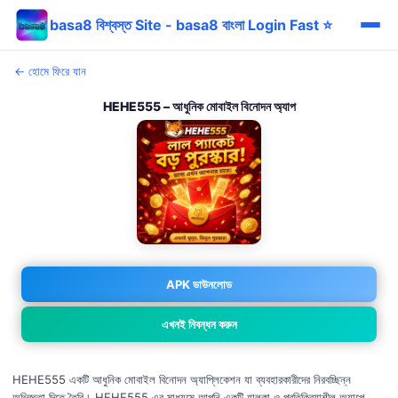
basa8 বিশ্বস্ত Site - basa8 বাংলা Login Fast ⭐
← হোমে ফিরে যান
HEHE555 – আধুনিক মোবাইল বিনোদন অ্যাপ
APK ডাউনলোড
এখনই নিবন্ধন করুন
HEHE555 একটি আধুনিক মোবাইল বিনোদন অ্যাপ্লিকেশন যা ব্যবহারকারীদের নিরবচ্ছিন্ন
অভিজ্ঞতা দিতে তৈরি। HEHE555 এর মাধ্যমে আপনি একটি হালকা ও প্রতিক্রিয়াশীল অ্যাপে